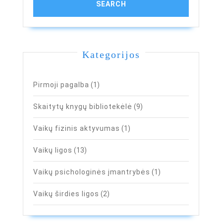
Kategorijos
Pirmoji pagalba
(1)
Skaitytų knygų bibliotekėlė
(9)
Vaikų fizinis aktyvumas
(1)
Vaikų ligos
(13)
Vaikų psichologinės įmantrybės
(1)
Vaikų širdies ligos
(2)