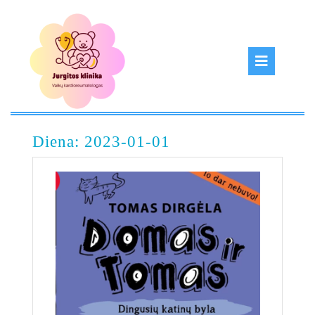
Diena:
2023-01-01