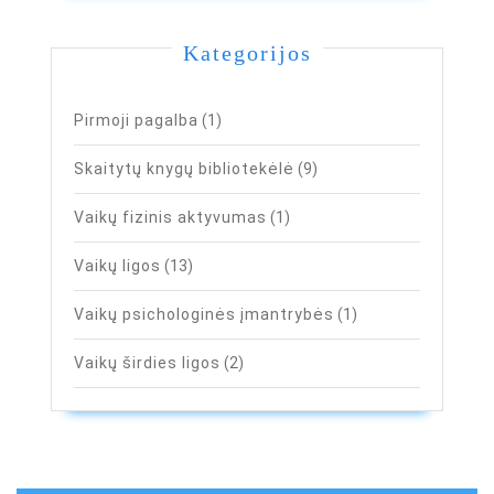
Kategorijos
Pirmoji pagalba
(1)
Skaitytų knygų bibliotekėlė
(9)
Vaikų fizinis aktyvumas
(1)
Vaikų ligos
(13)
Vaikų psichologinės įmantrybės
(1)
Vaikų širdies ligos
(2)