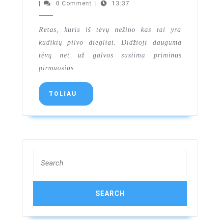
|
0 Comment
|
13:37
Retas, kuris iš tėvų nežino kas tai yra
kūdikių pilvo diegliai. Didžioji dauguma
tėvų net už galvos susiima priminus
pirmuosius
TOLIAU